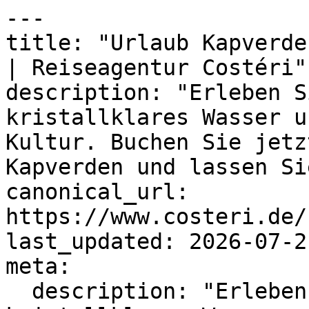
---

title: "Urlaub Kapverde
| Reiseagentur Costéri"

description: "Erleben S
kristallklares Wasser u
Kultur. Buchen Sie jetz
Kapverden und lassen Si
canonical_url: 
https://www.costeri.de/
last_updated: 2026-07-2
meta:

  description: "Erleben Sie traumhafte Strände, 