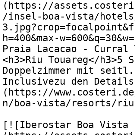
(https://assets.costeri
/insel-boa-vista/hotels
3.jpg?crop=focalpoint&f
h=400&max-w=600&q=30&w=
Praia Lacacao - Curral 
<h3>Riu Touareg</h3>5 S
Doppelzimmer mit seitl.
Inclusivezu den Details
(https://www.costeri.de
n/boa-vista/resorts/riu
[![Iberostar Boa Vista 