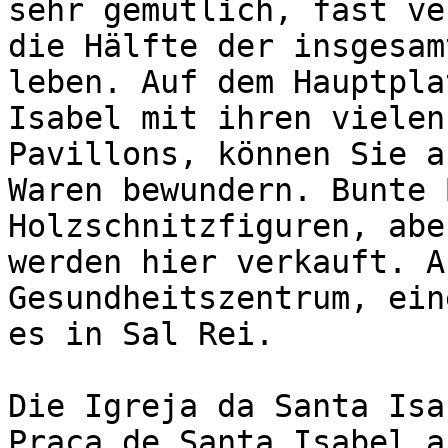
sehr gemütlich, fast ve
die Hälfte der insgesam
leben. Auf dem Hauptpla
Isabel mit ihren vielen
Pavillons, können Sie a
Waren bewundern. Bunte 
Holzschnitzfiguren, abe
werden hier verkauft. A
Gesundheitszentrum, ein
es in Sal Rei.

Die Igreja da Santa Isa
Praça de Santa Isabel a