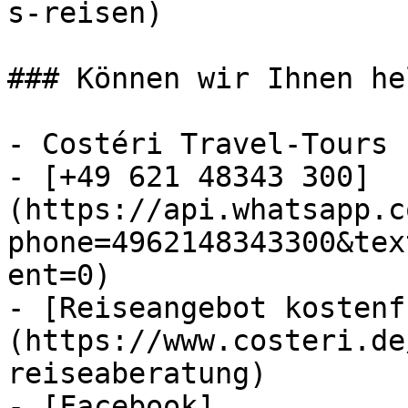
s-reisen)

### Können wir Ihnen he
- Costéri Travel-Tours

- [+49 621 48343 300]
(https://api.whatsapp.c
phone=4962148343300&tex
ent=0)

- [Reiseangebot kostenf
(https://www.costeri.de
reiseaberatung)

- [Facebook]