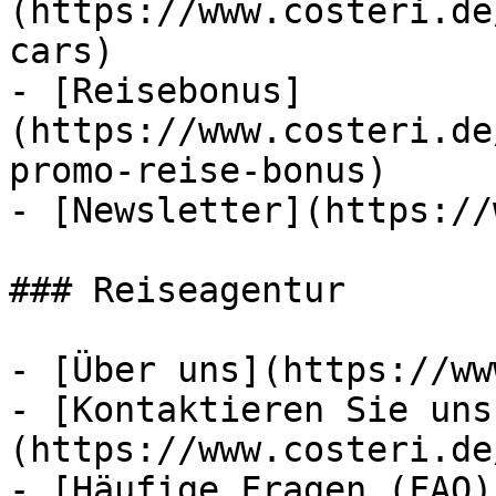
(https://www.costeri.de
cars)

- [Reisebonus]
(https://www.costeri.de
promo-reise-bonus)

- [Newsletter](https://
### Reiseagentur

- [Über uns](https://ww
- [Kontaktieren Sie uns
(https://www.costeri.de
- [Häufige Fragen (FAQ)