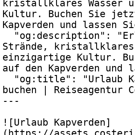
kristallklares Wasser u
Kultur. Buchen Sie jetz
Kapverden und lassen Si
  "og:description": "Erleben Sie traumhafte 
Strände, kristallklares
einzigartige Kultur. Bu
auf den Kapverden und l
  "og:title": "Urlaub Kapverden 2026 | Top-Hotels 
buchen | Reiseagentur C
---

![Urlaub Kapverden]
(https://assets.costeri