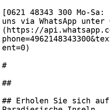
[0621 48343 300 Mo-Sa: 
uns via WhatsApp unter 
(https://api.whatsapp.c
phone=4962148343300&tex
ent=0)

#

##

## Erholen Sie sich auf
Paradiesische Inseln
