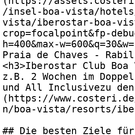
(https://assets.costeri
/insel-boa-vista/hotels
vista/iberostar-boa-vis
crop=focalpoint&fp-debu
h=400&max-w=600&q=30&w=
Praia de Chaves - Rabil
<h3>Iberostar Club Boa 
z.B. 2 Wochen im Doppel
und All Inclusivezu den
(https://www.costeri.de
n/boa-vista/resorts/ibe
## Die besten Ziele für