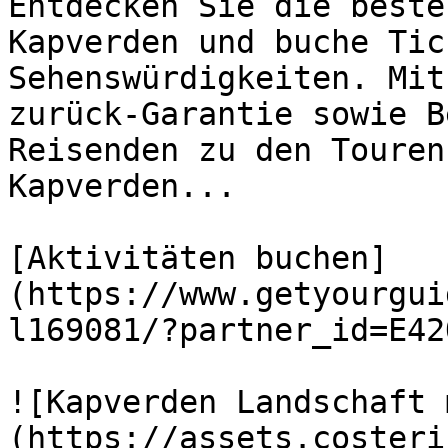
Entdecken Sie die beste
Kapverden und buche Tic
Sehenswürdigkeiten. Mit
zurück-Garantie sowie B
Reisenden zu den Touren
Kapverden...

[Aktivitäten buchen]
(https://www.getyourgui
l169081/?partner_id=E42
![Kapverden Landschaft 
(https://assets.costeri