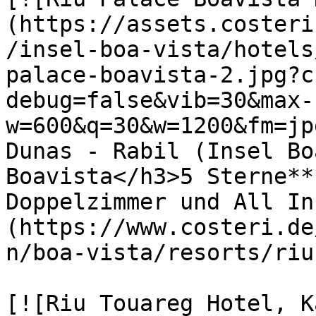
(https://assets.costeri
/insel-boa-vista/hotels
palace-boavista-2.jpg?c
debug=false&vib=30&max-
w=600&q=30&w=1200&fm=jp
Dunas - Rabil (Insel Bo
Boavista</h3>5 Sterne**
Doppelzimmer und All In
(https://www.costeri.de
n/boa-vista/resorts/riu
[![Riu Touareg Hotel, K