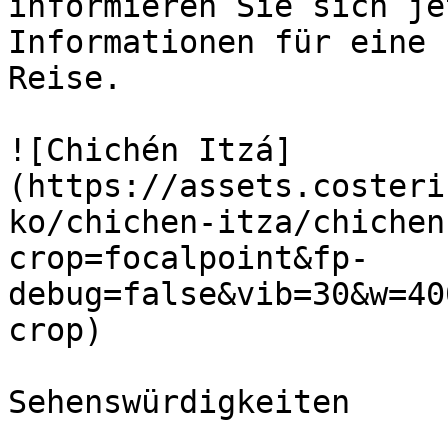
informieren Sie sich je
Informationen für eine 
Reise.

![Chichén Itzá]
(https://assets.costeri
ko/chichen-itza/chichen
crop=focalpoint&fp-
debug=false&vib=30&w=40
crop)

Sehenswürdigkeiten
