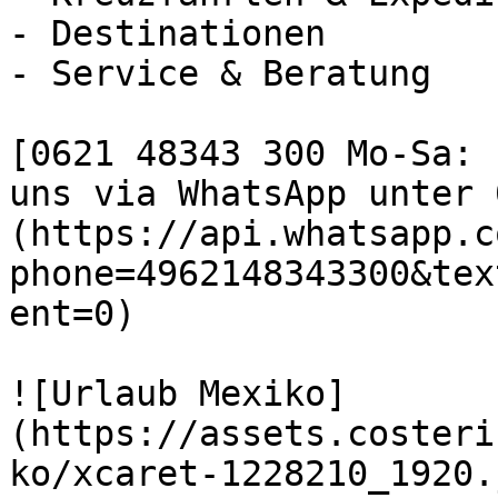
- Destinationen

- Service & Beratung

[0621 48343 300 Mo-Sa: 
uns via WhatsApp unter 
(https://api.whatsapp.c
phone=4962148343300&tex
ent=0)

![Urlaub Mexiko]
(https://assets.costeri
ko/xcaret-1228210_1920.