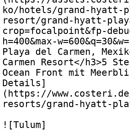
ko/hotels/grand-hyatt-p
resort/grand-hyatt-play
crop=focalpoint&fp-debu
h=400&max-w=600&q=30&w=
Playa del Carmen, Mexik
Carmen Resort</h3>5 Ste
Ocean Front mit Meerbli
Details]
(https://www.costeri.de
resorts/grand-hyatt-pla
![Tulum]