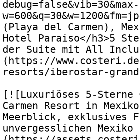
debug=false&vib=30&max-
w=600&q=30&w=1200&fm=jp
(Playa del Carmen), Mex
Hotel Paraiso</h3>5 Ste
der Suite mit All Inclu
(https://www.costeri.de
resorts/iberostar-grand
[![Luxuriöses 5-Sterne 
Carmen Resort in Mexiko
Meerblick, exklusives F
unvergesslichen Mexiko 
(https://assets.costeri