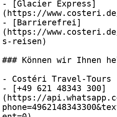
- [Glacier Express]
(https://www.costeri.de
- [Barrierefrei]
(https://www.costeri.de
s-reisen)

### Können wir Ihnen he
- Costéri Travel-Tours

- [+49 621 48343 300]
(https://api.whatsapp.c
phone=4962148343300&tex
ent=0)
