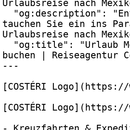
Urlaubsreise nach Mexiko
  "og:description": "Entfliehen Sie dem Alltag und 
tauchen Sie ein ins Par
Urlaubsreise nach Mexiko
  "og:title": "Urlaub Mexiko 2026 | Top-Hotels 
buchen | Reiseagentur C
---

[COSTÉRI Logo](https://
[COSTÉRI Logo](https://
- Kreuzfahrten & Expedi