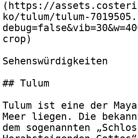
(https://assets.costeri
ko/tulum/tulum-7019505.
debug=false&vib=30&w=40
crop)

Sehenswürdigkeiten

## Tulum

Tulum ist eine der Maya
Meer liegen. Die bekann
dem sogenannten „Schlos