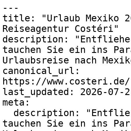
---

title: "Urlaub Mexiko 2
Reiseagentur Costéri"

description: "Entfliehe
tauchen Sie ein ins Par
Urlaubsreise nach Mexiko
canonical_url: 
https://www.costeri.de/
last_updated: 2026-07-2
meta:

  description: "Entfliehen Sie dem Alltag und 
tauchen Sie ein ins Par