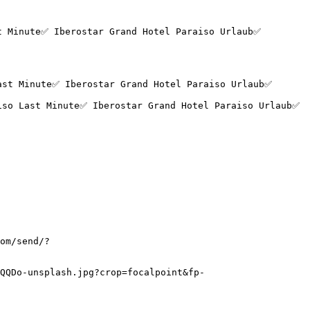
t Minute✅ Iberostar Grand Hotel Paraiso Urlaub✅ 
om/send/?
QQDo-unsplash.jpg?crop=focalpoint&fp-