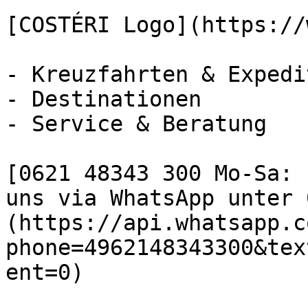
[COSTÉRI Logo](https://
- Kreuzfahrten & Expedi
- Destinationen

- Service & Beratung

[0621 48343 300 Mo-Sa: 
uns via WhatsApp unter 
(https://api.whatsapp.c
phone=4962148343300&tex
ent=0)
