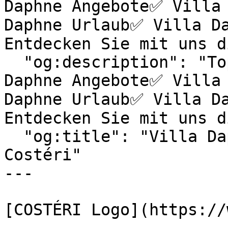
Daphne Angebote✅ Villa 
Daphne Urlaub✅ Villa Da
Entdecken Sie mit uns di
  "og:description": "Top Hotels & exklusive Villa 
Daphne Angebote✅ Villa 
Daphne Urlaub✅ Villa Da
Entdecken Sie mit uns di
  "og:title": "Villa Daphne | Reiseagentur 
Costéri"

---

[COSTÉRI Logo](https://