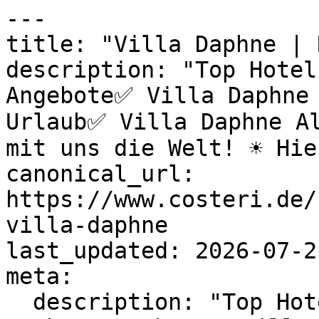
---

title: "Villa Daphne | 
description: "Top Hotel
Angebote✅ Villa Daphne 
Urlaub✅ Villa Daphne Al
mit uns die Welt! ☀️ Hie
canonical_url: 
https://www.costeri.de/
villa-daphne

last_updated: 2026-07-2
meta:

  description: "Top Hotels & exklusive Villa 