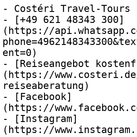
- Costéri Travel-Tours

- [+49 621 48343 300]
(https://api.whatsapp.c
phone=4962148343300&tex
ent=0)

- [Reiseangebot kostenf
(https://www.costeri.de
reiseaberatung)

- [Facebook]
(https://www.facebook.c
- [Instagram]
(https://www.instagram.