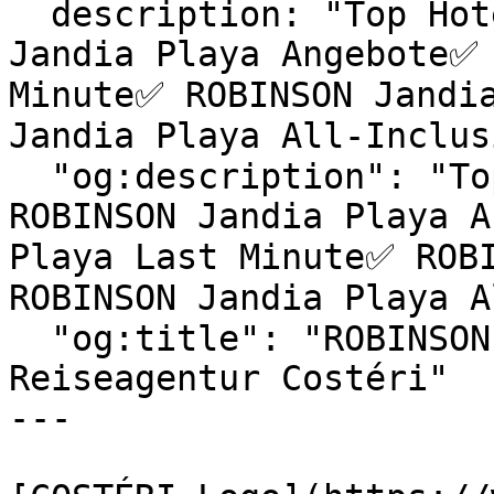
  description: "Top Hotels & exklusive ROBINSON 
Jandia Playa Angebote✅ 
Minute✅ ROBINSON Jandia
Jandia Playa All-Inclus
  "og:description": "Top Hotels & exklusive 
ROBINSON Jandia Playa A
Playa Last Minute✅ ROBI
ROBINSON Jandia Playa A
  "og:title": "ROBINSON Jandia Playa | 
Reiseagentur Costéri"

---
