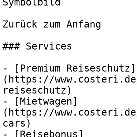
Symbolbild

Zurück zum Anfang

### Services

- [Premium Reiseschutz]
(https://www.costeri.de
reiseschutz)

- [Mietwagen]
(https://www.costeri.de
cars)

- [Reisebonus]