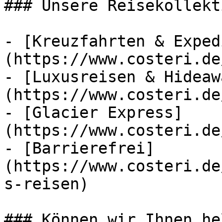
### Unsere Reisekollekt
- [Kreuzfahrten & Exped
(https://www.costeri.de
- [Luxusreisen & Hideaw
(https://www.costeri.de
- [Glacier Express]
(https://www.costeri.de
- [Barrierefrei]
(https://www.costeri.de
s-reisen)

### Können wir Ihnen he