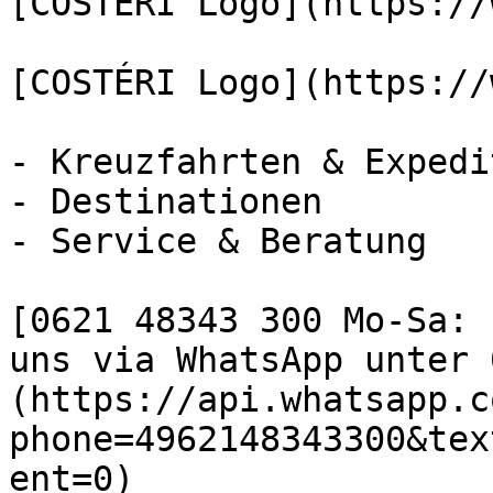
[COSTÉRI Logo](https://
[COSTÉRI Logo](https://
- Kreuzfahrten & Expedi
- Destinationen

- Service & Beratung

[0621 48343 300 Mo-Sa: 
uns via WhatsApp unter 
(https://api.whatsapp.c
phone=4962148343300&tex
ent=0)
