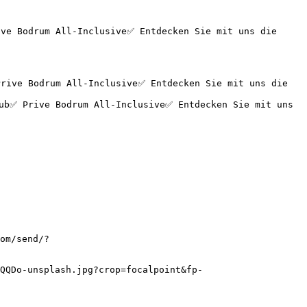
ve Bodrum All-Inclusive✅ Entdecken Sie mit uns die 
om/send/?
QQDo-unsplash.jpg?crop=focalpoint&fp-